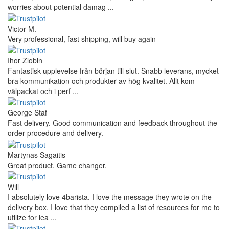
worries about potential damag ...
Victor M.
Very professional, fast shipping, will buy again
Ihor Zlobin
Fantastisk upplevelse från början till slut. Snabb leverans, mycket
bra kommunikation och produkter av hög kvalitet. Allt kom
välpackat och i perf ...
George Staf
Fast delivery. Good communication and feedback throughout the
order procedure and delivery.
Martynas Sagaitis
Great product. Game changer.
Will
I absolutely love 4barista. I love the message they wrote on the
delivery box. I love that they compiled a list of resources for me to
utilize for lea ...