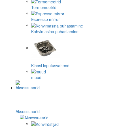
Termomeetrid
Espresso mirror
Kohvimasina puhastamine
Klaasi loputusvahend
muud
Aksessuaarid