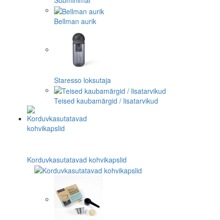
Subminimal
Bellman aurik
Staresso loksutaja
Teised kaubamärgid / lisatarvikud
Korduvkasutatavad kohvikapslid