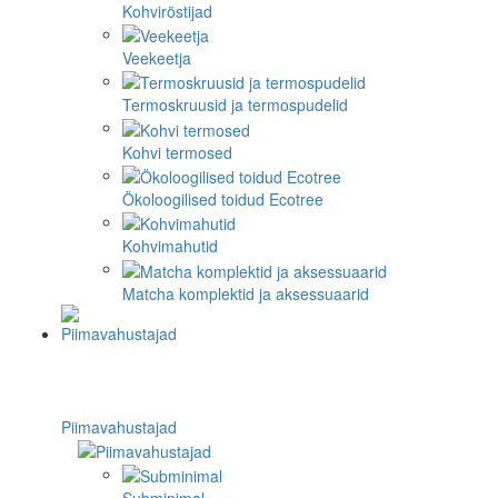
Kohviröstijad
Veekeetja
Termoskruusid ja termospudelid
Kohvi termosed
Ökoloogilised toidud Ecotree
Kohvimahutid
Matcha komplektid ja aksessuaarid
Piimavahustajad