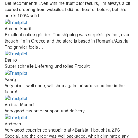
Def recommend! Even with the trust pilot results, I'm always a bit
scared ordering from websites I did not hear of before, but this
one is 100% solid ...
Ahmed Sherif
Excellent coffee grinder! The shipping was surprisingly fast, even
though I’m in Greece and the store is based in Romania/Austria.
The grinder feels ...
Danilo
Super schnelle Lieferung und tolles Produkt
Vaarg
Very nice - well done, will shop again for sure sometime in the
future!
Andrea Munari
Very good customer support and delivery.
Andreas
Very good experience shopping at 4Barista. I bought a ZP6
Special, and the order was well packaged, which eliminated any