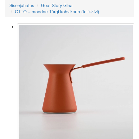
Sissejuhatus
Goat Story Gina
OTTO – moodne Türgi kohvikann (telliskivi)