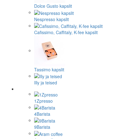
Dolce Gusto kapslit
Nespresso kapslit
Cafissimo, Caffitaly, K-fee kapslit
Tassimo kapslit
Illy ja teised
1Zpresso
4Barista
9Barista