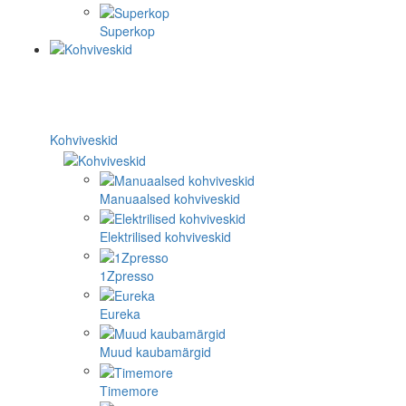
Superkop
Kohviveskid
Manuaalsed kohviveskid
Elektrilised kohviveskid
1Zpresso
Eureka
Muud kaubamärgid
Timemore