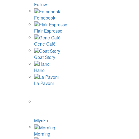
Fellow
Femobook
Flair Espresso
Gene Café
Goat Story
Hario
La Pavoni
Mlynko
Morning