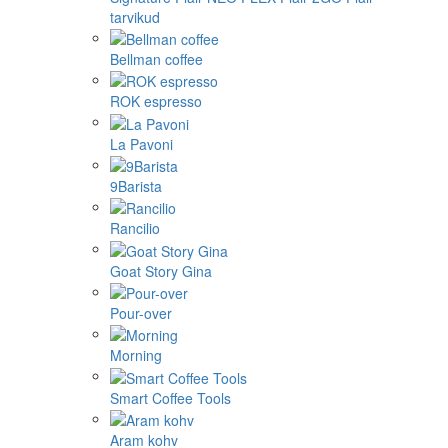
tarvikud
Bellman coffee
ROK espresso
La Pavoni
9Barista
Rancilio
Goat Story Gina
Pour-over
Morning
Smart Coffee Tools
Aram kohv