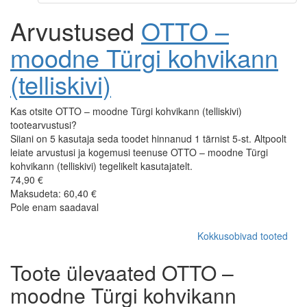
Arvustused
OTTO –
moodne Türgi kohvikann
(telliskivi)
Kas otsite OTTO – moodne Türgi kohvikann (telliskivi)
tootearvustusi?
Siiani on 5 kasutaja seda toodet hinnanud 1 tärnist 5-st. Altpoolt
leiate arvustusi ja kogemusi teenuse OTTO – moodne Türgi
kohvikann (telliskivi) tegelikelt kasutajatelt.
74,90 €
Maksudeta: 60,40 €
Pole enam saadaval
Kokkusobivad tooted
Toote ülevaated OTTO –
moodne Türgi kohvikann