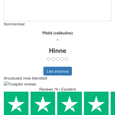
Kommentaar
Pildid (valikuline)
+
Hinne
Lisa arvamus
Arvustused meie klientidelt
Reviews 79
• Excellent