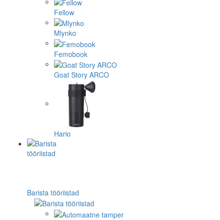
Fellow
Mlynko
Femobook
Goat Story ARCO
Hario
Barista tööriistad