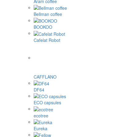
Aram coffee
Bellman coffee
BOOKOO
Cafelat Robot
CAFFLANO
DF64
ECO capsules
ecotree
Eureka