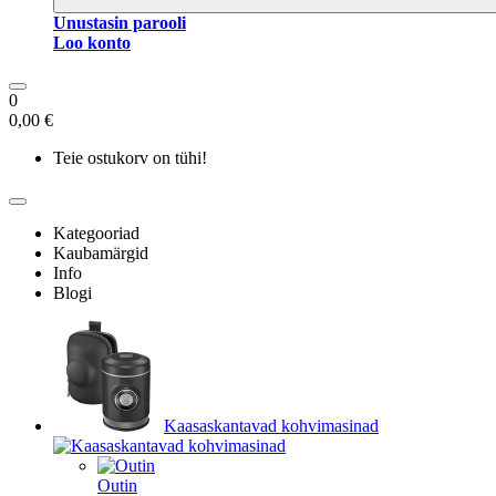
Unustasin parooli
Loo konto
0
0,00 €
Teie ostukorv on tühi!
Kategooriad
Kaubamärgid
Info
Blogi
Kaasaskantavad kohvimasinad
Outin