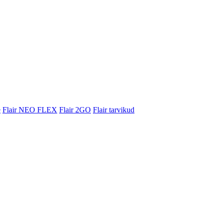
e
Flair NEO FLEX
Flair 2GO
Flair tarvikud