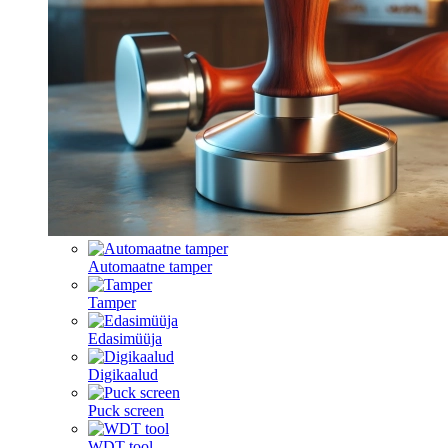
Automaatne tamper
Tamper
Edasimüüja
Digikaalud
Puck screen
WDT tool