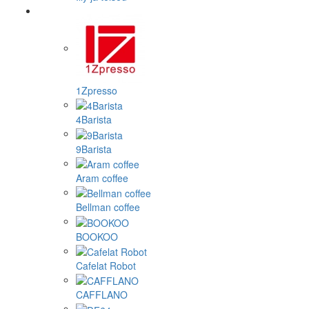
1Zpresso
4Barista
9Barista
Aram coffee
Bellman coffee
BOOKOO
Cafelat Robot
CAFFLANO