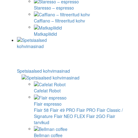
Staresso – espresso
Cafflano – filtreeritud kohv
Matkapliidid
Spetsiaalsed kohvimasinad
Cafelat Robot
Flair espresso
Flair 58
Flair 49 PRO
Flair PRO
Flair Classic /
Signature
Flair NEO FLEX
Flair 2GO
Flair
tarvikud
Bellman coffee