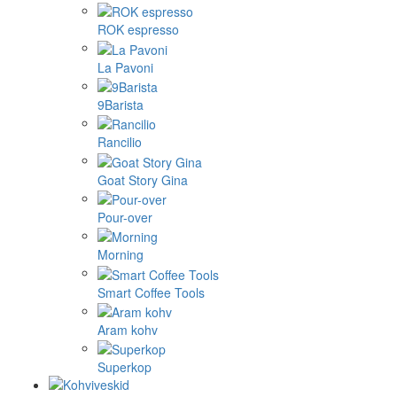
ROK espresso
La Pavoni
9Barista
Rancilio
Goat Story Gina
Pour-over
Morning
Smart Coffee Tools
Aram kohv
Superkop