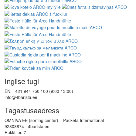
Inglise tugi
EN: +421 944 750 100 (9:00-13:00)
info@4barista.ee
Tagastusaadress
OMNIVA EE (sorting center) – Packeta International
92808874 - 4barista.ee
Rukki tee 7