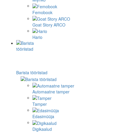
Femobook
Goat Story ARCO
Hario
Barista tööriistad
Automaatne tamper
Tamper
Edasimüüja
Digikaalud