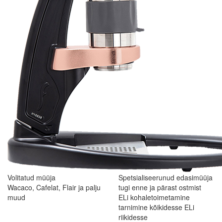
Volitatud müüja
Spetsialiseerunud edasimüüja
Wacaco, Cafelat, Flair ja palju
tugi enne ja pärast ostmist
muud
ELi kohaletoimetamine
tarnimine kõikidesse ELi
riikidesse