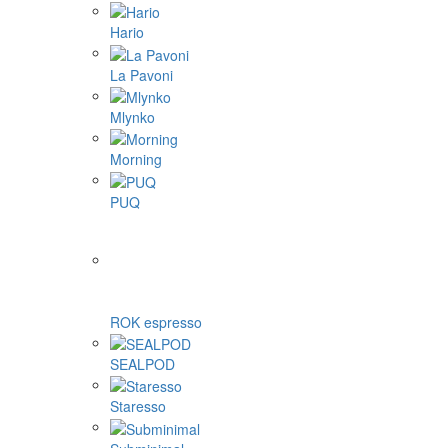
Hario
La Pavoni
Mlynko
Morning
PUQ
ROK espresso
SEALPOD
Staresso