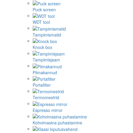
Puck screen
WDT tool
Tampimismatid
Knock box
Tampimisjaam
Piimakannud
Portafilter
Termomeetrid
Espresso mirror
Kohvimasina puhastamine