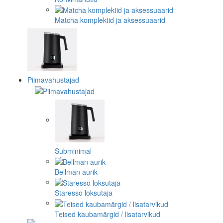
Matcha komplektid ja aksessuaarid
Piimavahustajad
Subminimal
Bellman aurik
Staresso loksutaja
Teised kaubamärgid / lisatarvikud