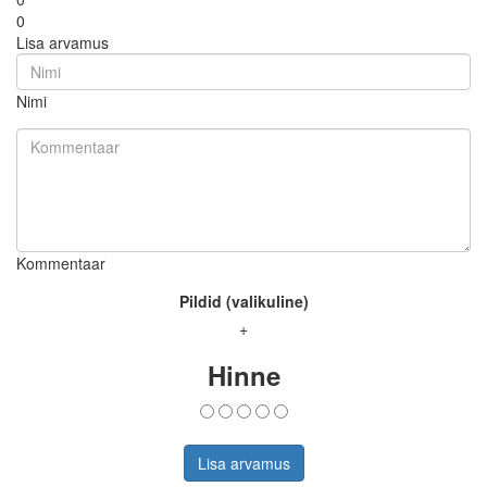
0
Lisa arvamus
Nimi
Kommentaar
Pildid (valikuline)
+
Hinne
Lisa arvamus