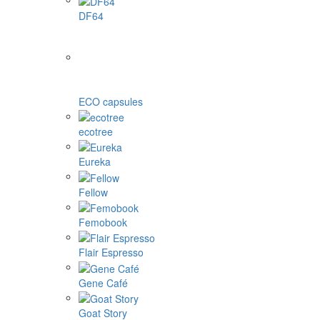
DF64
ECO capsules
ecotree
Eureka
Fellow
Femobook
Flair Espresso
Gene Café
Goat Story