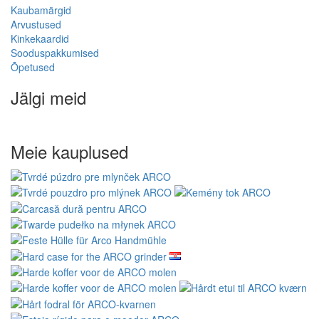
Kaubamärgid
Arvustused
Kinkekaardid
Sooduspakkumised
Õpetused
Jälgi meid
Meie kauplused