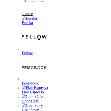
ecotree
Eureka
Fellow
Femobook
Flair Espresso
Gene Café
Goat Story