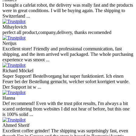
I bought a cafelat robot, the delivery was really fast and the products
were in great conditions. I will be buying again. The shipping to
Switzerland ...
Mihaylovich
perfect all product,company,delivery, thanks recomended
Nerijus
Excellent store! Friendly and professional communication, fast
shipping, and the item arrived well packaged. The whole purchasing
experience was smoot ...
Richard Möckel
Super Support! Bestellvorgang hat super funktioniert. Ich einen
Feuer bei der Bestellung gemacht, welcher sofort korrigiert wurde.
Der Support ist w ...
Hanna
Def recommend! Even with the trust pilot results, I'm always a bit
scared ordering from websites I did not hear of before, but this one
is 100% solid ...
Ahmed Sherif
Excellent coffee grinder! The shipping was surprisingly fast, even