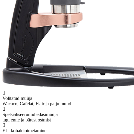
Volitatud müüja
Wacaco, Cafelat, Flair ja palju muud
Spetsialiseerunud edasimüüja
tugi enne ja pärast ostmist
ELi kohaletoimetamine