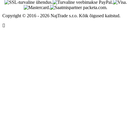
Copyright © 2016 - 2026 NajTrade s.r.o. Kõik õigused kaitstud.