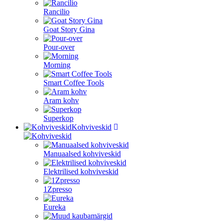
Rancilio
Goat Story Gina
Pour-over
Morning
Smart Coffee Tools
Aram kohv
Superkop
Kohviveskid
Manuaalsed kohviveskid
Elektrilised kohviveskid
1Zpresso
Eureka