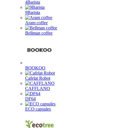
4Barista
9Barista
Aram coffee
Bellman coffee
BOOKOO
Cafelat Robot
CAFFLANO
DF64
ECO capsules