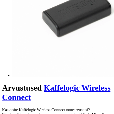
Arvustused
Kaffelogic Wireless
Connect
Kas otsite Kaffelogic Wireless Connect tootearvustusi?