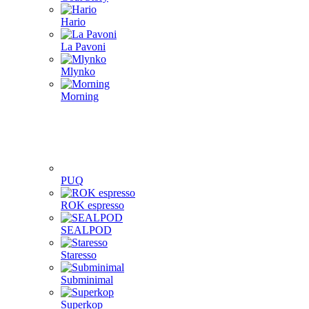
Hario
La Pavoni
Mlynko
Morning
PUQ
ROK espresso
SEALPOD
Staresso
Subminimal
Superkop