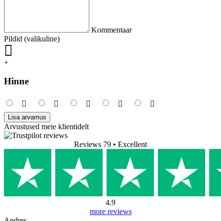
Kommentaar
Pildid (valikuline)
+
Hinne
Lisa arvamus
Arvustused meie klientidelt
Reviews 79
• Excellent
4.9
more reviews
Andres