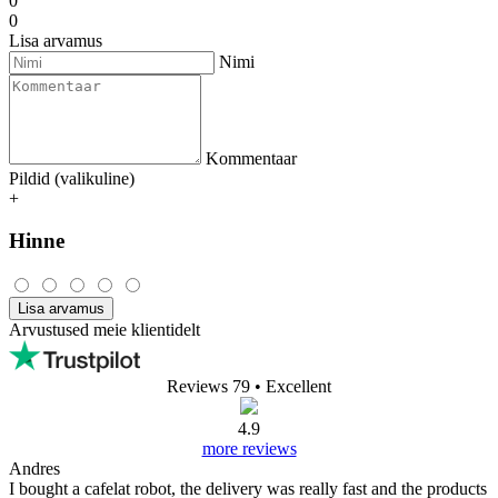
0
0
Lisa arvamus
Nimi
Kommentaar
Pildid (valikuline)
+
Hinne
Lisa arvamus
Arvustused meie klientidelt
Reviews 79
• Excellent
4.9
more reviews
Andres
I bought a cafelat robot, the delivery was really fast and the products