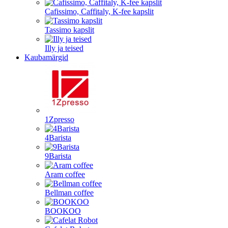
Cafissimo, Caffitaly, K-fee kapslit
Tassimo kapslit
Illy ja teised
Kaubamärgid
1Zpresso
4Barista
9Barista
Aram coffee
Bellman coffee
BOOKOO