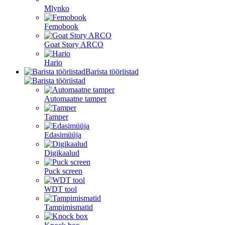
Mlynko
Femobook
Goat Story ARCO
Hario
Barista tööriistad
Automaatne tamper
Tamper
Edasimüüja
Digikaalud
Puck screen
WDT tool
Tampimismatid