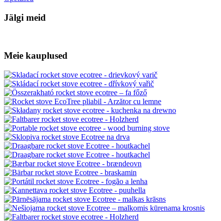
Jälgi meid
Meie kauplused