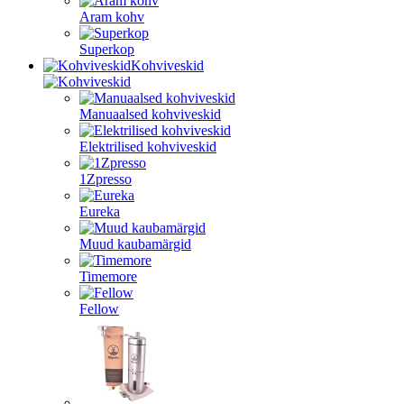
Aram kohv
Superkop
Kohviveskid
Manuaalsed kohviveskid
Elektrilised kohviveskid
1Zpresso
Eureka
Muud kaubamärgid
Timemore
Fellow