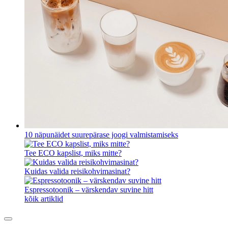
10 näpunäidet suurepärase joogi valmistamiseks
Tee ECO kapslist, miks mitte?
Kuidas valida reisikohvimasinat?
Espressotoonik – värskendav suvine hitt
kõik artiklid