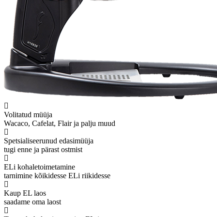
Volitatud müüja
Wacaco, Cafelat, Flair ja palju muud
Spetsialiseerunud edasimüüja
tugi enne ja pärast ostmist
ELi kohaletoimetamine
tarnimine kõikidesse ELi riikidesse
Kaup EL laos
saadame oma laost