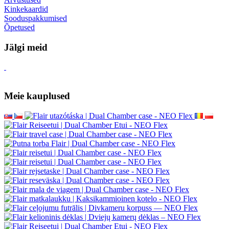
Kinkekaardid
Sooduspakkumised
Õpetused
Jälgi meid
Meie kauplused