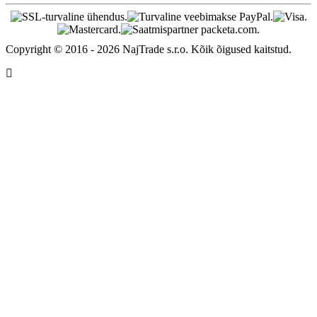
Copyright © 2016 - 2026 NajTrade s.r.o. Kõik õigused kaitstud.