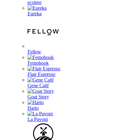
ecotree
Eureka
Fellow
Femobook
Flair Espresso
Gene Café
Goat Story
Hario
La Pavoni