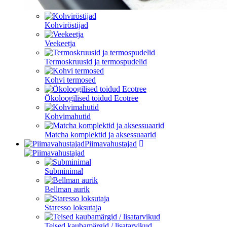
Kohviröstijad
Veekeetja
Termoskruusid ja termospudelid
Kohvi termosed
Ökoloogilised toidud Ecotree
Kohvimahutid
Matcha komplektid ja aksessuaarid
Piimavahustajad
Subminimal
Bellman aurik
Staresso loksutaja
Teised kaubamärgid / lisatarvikud