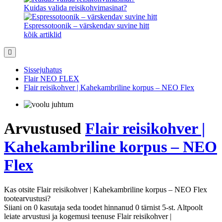
Kuidas valida reisikohvimasinat?
Espressotoonik – värskendav suvine hitt
kõik artiklid
Sissejuhatus
Flair NEO FLEX
Flair reisikohver | Kahekambriline korpus – NEO Flex
Arvustused
Flair reisikohver |
Kahekambriline korpus – NEO
Flex
Kas otsite Flair reisikohver | Kahekambriline korpus – NEO Flex
tootearvustusi?
Siiani on 0 kasutaja seda toodet hinnanud 0 tärnist 5-st. Altpoolt
leiate arvustusi ja kogemusi teenuse Flair reisikohver |