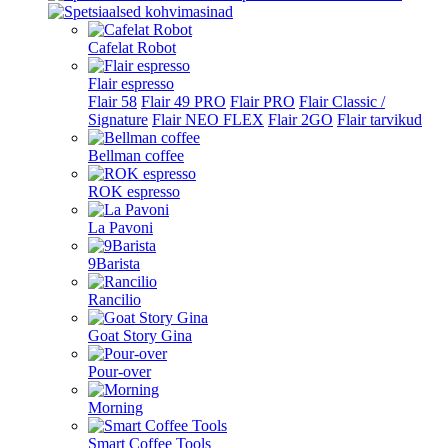
Cafelat Robot
Flair espresso
Flair 58
Flair 49 PRO
Flair PRO
Flair Classic /
Signature
Flair NEO FLEX
Flair 2GO
Flair tarvikud
Bellman coffee
ROK espresso
La Pavoni
9Barista
Rancilio
Goat Story Gina
Pour-over
Morning
Smart Coffee Tools