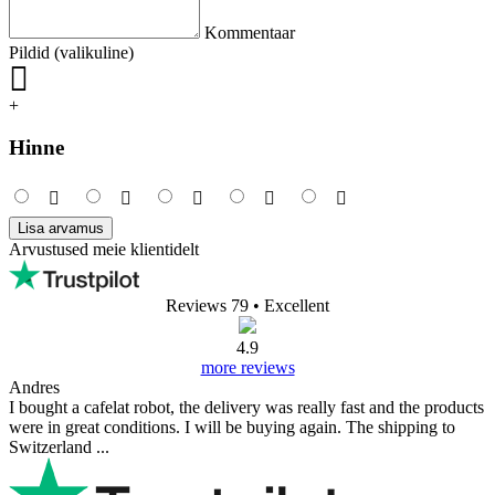
Kommentaar
Pildid (valikuline)
+
Hinne
Lisa arvamus
Arvustused meie klientidelt
Reviews 79
• Excellent
4.9
more reviews
Andres
I bought a cafelat robot, the delivery was really fast and the products
were in great conditions. I will be buying again. The shipping to
Switzerland ...