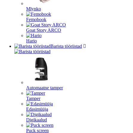
Mlynko
Femobook
Goat Story ARCO
Hario
Barista tööriistad
Automaatne tamper
Tamper
Edasimüüja
Digikaalud
Puck screen