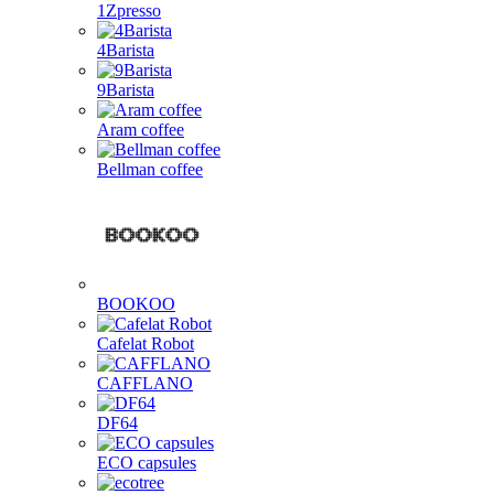
1Zpresso
4Barista
9Barista
Aram coffee
Bellman coffee
BOOKOO
Cafelat Robot
CAFFLANO
DF64
ECO capsules