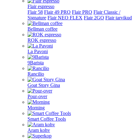
Flair espresso
Flair 58
Flair 49 PRO
Flair PRO
Flair Classic /
Signature
Flair NEO FLEX
Flair 2GO
Flair tarvikud
Bellman coffee
ROK espresso
La Pavoni
9Barista
Rancilio
Goat Story Gina
Pour-over
Morning
Smart Coffee Tools
Aram kohv