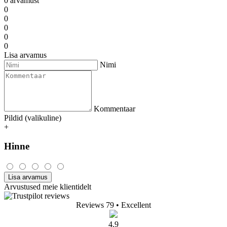
0 arvamust
0
0
0
0
0
Lisa arvamus
Nimi
Kommentaar
Pildid (valikuline)
+
Hinne
Lisa arvamus
Arvustused meie klientidelt
Reviews 79
• Excellent
4.9