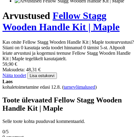
Arvustused
Fellow Stagg
Wooden Handle Kit | Maple
Kas otsite Fellow Stagg Wooden Handle Kit | Maple tootearvustusi?
Siiani on 0 kasutaja seda toodet hinnanud 0 tärnist 5-st. Altpoolt
leiate arvustusi ja kogemusi teenuse Fellow Stagg Wooden Handle
Kit | Maple tegelikelt kasutajatelt.
59,90 €
Maksudeta: 48,31 €
Näita toodet
Lisa ostukorvi
Laos
kohaletoimetamine edasi 12.8.
(
tarnevõimalused
)
Toote ülevaated Fellow Stagg Wooden
Handle Kit | Maple
Selle toote kohta puuduvad kommentaarid.
0/5