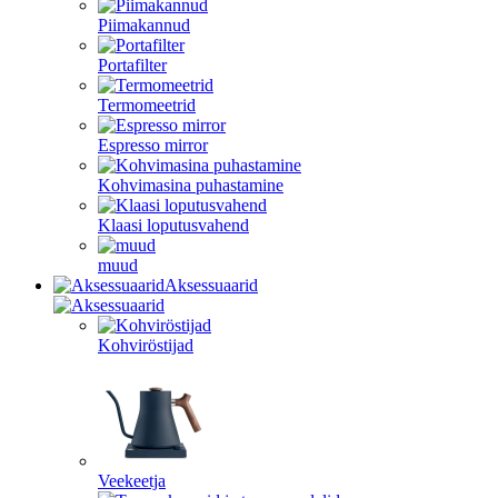
Piimakannud
Portafilter
Termomeetrid
Espresso mirror
Kohvimasina puhastamine
Klaasi loputusvahend
muud
Aksessuaarid
Kohviröstijad
Veekeetja