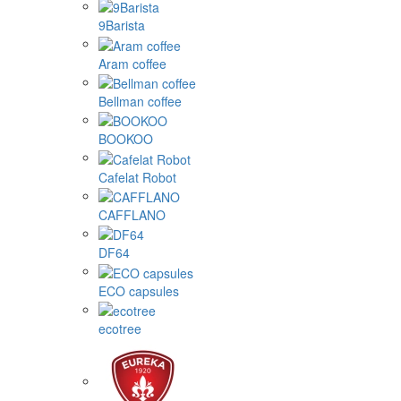
9Barista
Aram coffee
Bellman coffee
BOOKOO
Cafelat Robot
CAFFLANO
DF64
ECO capsules
ecotree