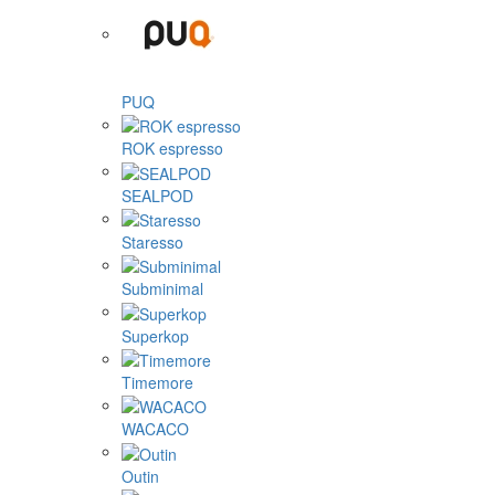
PUQ
ROK espresso
SEALPOD
Staresso
Subminimal
Superkop
Timemore
WACACO
Outin