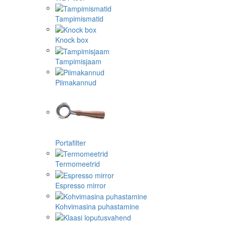
Tampimismatid
Knock box
Tampimisjaam
Piimakannud
Portafilter
Termomeetrid
Espresso mirror
Kohvimasina puhastamine