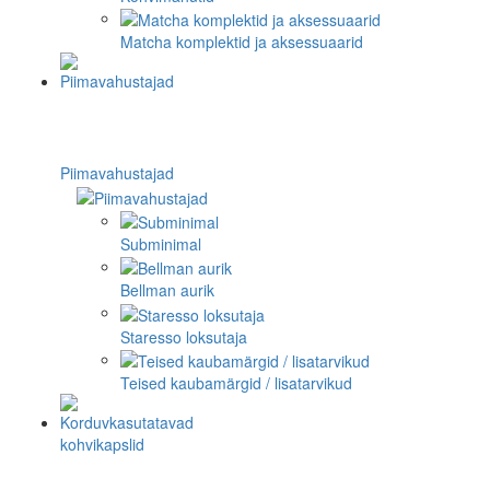
Matcha komplektid ja aksessuaarid
Piimavahustajad
Subminimal
Bellman aurik
Staresso loksutaja
Teised kaubamärgid / lisatarvikud