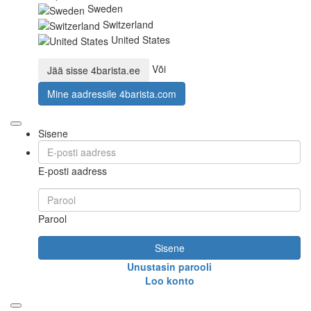
Sweden
Switzerland
United States
Või
Jää sisse
4barista.ee
Mine aadressile
4barista.com
Sisene
E-posti aadress
Parool
Sisene
Unustasin parooli
Loo konto