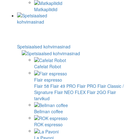
Matkapliidid
Spetsiaalsed kohvimasinad
Cafelat Robot
Flair espresso
Flair 58
Flair 49 PRO
Flair PRO
Flair Classic /
Signature
Flair NEO FLEX
Flair 2GO
Flair
tarvikud
Bellman coffee
ROK espresso
La Pavoni