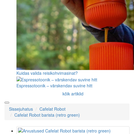
Kuidas valida reisikohvimasinat?
Espressotoonik – värskendav suvine hitt
kõik artiklid
Sissejuhatus
Cafelat Robot
Cafelat Robot barista (retro green)