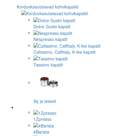
Korduvkasutatavad kohvikapslid
Dolce Gusto kapslit
Nespresso kapslit
Cafissimo, Caffitaly, K-fee kapslit
Tassimo kapslit
Illy ja teised
1Zpresso
4Barista