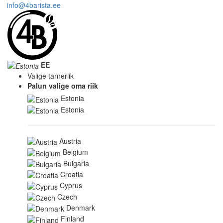
info@4barista.ee
EE
Valige tarneriik
Palun valige oma riik
Estonia
Estonia
Austria
Belgium
Bulgaria
Croatia
Cyprus
Czech
Denmark
Finland