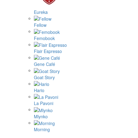
Eureka
Fellow
Femobook
Flair Espresso
Gene Café
Goat Story
Hario
La Pavoni
Mlynko
Morning