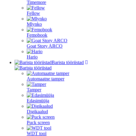
Timemore
Fellow
Mlynko
Femobook
Goat Story ARCO
Hario
Barista tööriistad
Automaatne tamper
Tamper
Edasimüüja
Digikaalud
Puck screen
WDT tool