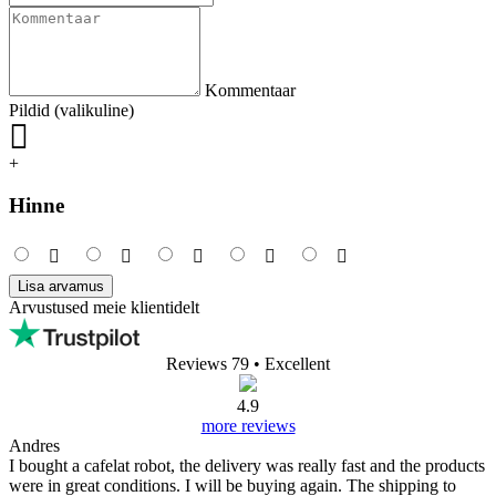
Kommentaar
Pildid (valikuline)
+
Hinne
Lisa arvamus
Arvustused meie klientidelt
Reviews 79
• Excellent
4.9
more reviews
Andres
I bought a cafelat robot, the delivery was really fast and the products
were in great conditions. I will be buying again. The shipping to