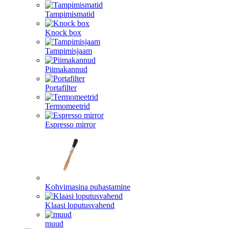
Tampimismatid
Knock box
Tampimisjaam
Piimakannud
Portafilter
Termomeetrid
Espresso mirror
Kohvimasina puhastamine
Klaasi loputusvahend
muud