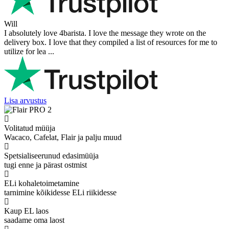
Will
I absolutely love 4barista. I love the message they wrote on the
delivery box. I love that they compiled a list of resources for me to
utilize for lea ...
Lisa arvustus
Volitatud müüja
Wacaco, Cafelat, Flair ja palju muud
Spetsialiseerunud edasimüüja
tugi enne ja pärast ostmist
ELi kohaletoimetamine
tarnimine kõikidesse ELi riikidesse
Kaup EL laos
saadame oma laost