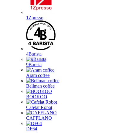
1Zpresso
4Barista
9Barista
Aram coffee
Bellman coffee
BOOKOO
Cafelat Robot
CAFFLANO
DF64