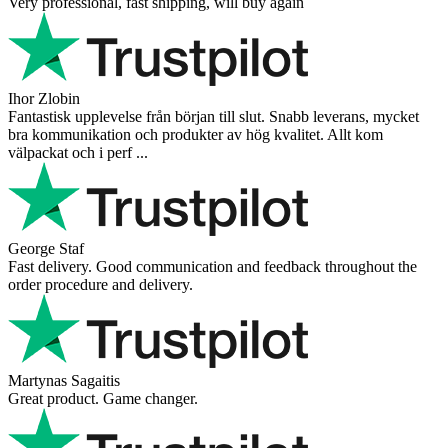
Very professional, fast shipping, will buy again
Ihor Zlobin
Fantastisk upplevelse från början till slut. Snabb leverans, mycket
bra kommunikation och produkter av hög kvalitet. Allt kom
välpackat och i perf ...
George Staf
Fast delivery. Good communication and feedback throughout the
order procedure and delivery.
Martynas Sagaitis
Great product. Game changer.