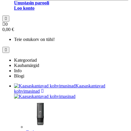
Unustasin parooli
Loo konto
0
0,00 €
Teie ostukorv on tühi!
Kategooriad
Kaubamärgid
Info
Blogi
Kaasaskantavad
kohvimasinad