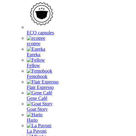
ECO capsules
ecotree
Eureka
Fellow
Femobook
Flair Espresso
Gene Café
Goat Story
Hario
La Pavoni