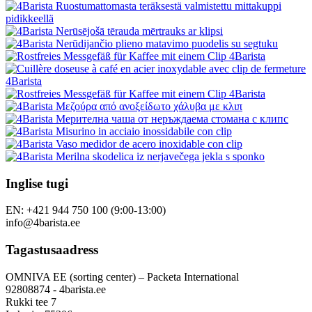
Inglise tugi
EN: +421 944 750 100 (9:00-13:00)
info@4barista.ee
Tagastusaadress
OMNIVA EE (sorting center) – Packeta International
92808874 - 4barista.ee
Rukki tee 7