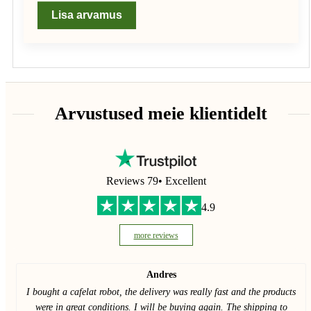
Lisa arvamus
Arvustused meie klientidelt
Reviews 79
• Excellent
4.9
more reviews
Andres
I bought a cafelat robot, the delivery was really fast and the products
were in great conditions. I will be buying again. The shipping to