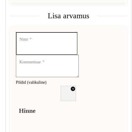
Lisa arvamus
Nimi
Kommentaar
Pildid (valikuline)
+
Hinne