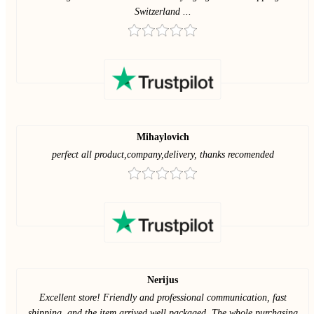
Switzerland ...
Mihaylovich
perfect all product,company,delivery, thanks recomended
Nerijus
Excellent store! Friendly and professional communication, fast
shipping, and the item arrived well packaged. The whole purchasing